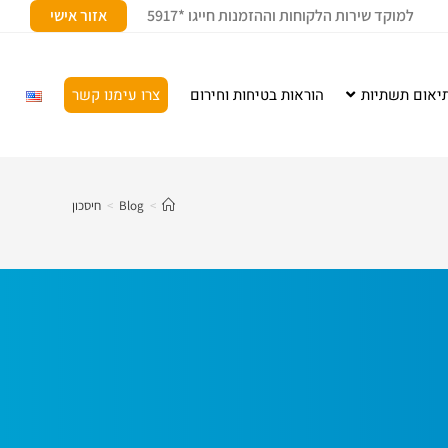
למוקד שירות הלקוחות וההזמנות חייגו *5917
אזור אישי
יאום תשתיות
הוראות בטיחות וחירום
צרו עימנו קשר
>
Blog
>
חיסכון