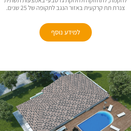
להקמה, לתחזוקה ולחלוקת גז טבעי באמצעות תשתית
צנרת תת קרקעית באזור הנגב לתקופה של 25 שנים.
למידע נוסף