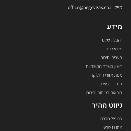
מייל: office@negevgas.co.il
מידע
הבלוג שלנו
מידע טכני
תעריפי חיבור
רישיון משרד התשתיות
מפת אזורי החלוקה
הסדרי נגישות
הוראות בטיחות וחירום
ניווט מהיר
פרופיל חברה
מהו גז טבעי