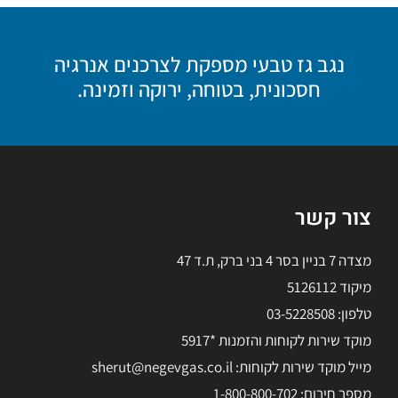
נגב גז טבעי מספקת לצרכנים אנרגיה
חסכונית, בטוחה, ירוקה וזמינה.
צור קשר
מצדה 7 בניין בסר 4 בני ברק, ת.ד 47
מיקוד 5126112
טלפון: 03-5228508
מוקד שירות לקוחות והזמנות *5917
מייל מוקד שירות לקוחות: sherut@negevgas.co.il
מספר חירום: 1-800-800-702