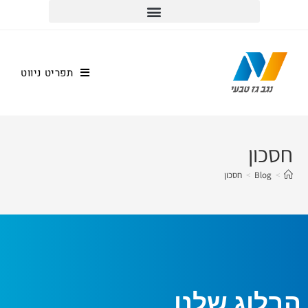
למוקד שירות הלקוחות וההזמנות חייגו *5917
תפריט ניווט
חסכון
>
Blog
>
חסכון
הבלוג שלנו