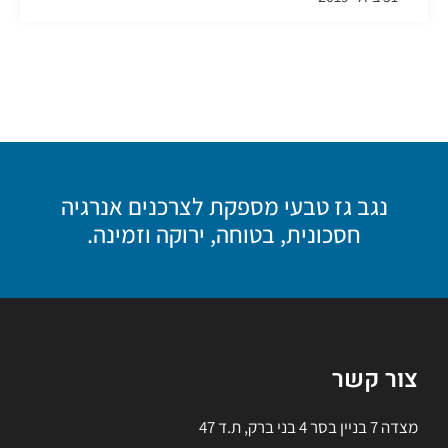
נגב גז טבעי מספקת לצרכנים אנרגיה
חסכונית, בטוחה, ירוקה וזמינה.
צור קשר
מצדה 7 בניין בסר 4 בני ברק, ת.ד 47