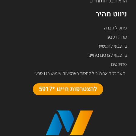
הוראות בטיחות וחירום
ניווט מהיר
פרופיל חברה
מהו גז טבעי
גז טבעי לתעשייה
גז טבעי לצרכים ביתיים
פרויקטים
חשב כמה אתה יכול לחסוך באמצעות שימוש בגז טבעי
להצטרפות חייגו *5917