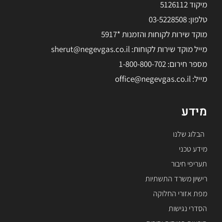
מיקוד 5126112
טלפון: 03-5228508
מוקד שירות לקוחות והזמנות *5917
מייל מוקד שירות לקוחות: sherut@negevgas.co.il
מספר חירום: 1-800-800-702
מייל: office@negevgas.co.il
מידע
הבלוג שלנו
מידע טכני
תעריפי חיבור
רישיון משרד התשתיות
מפת אזורי החלוקה
הסדרי נגישות