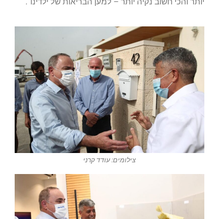
יותר והכי חשוב נקיה יותר – למען הבריאות של ילדינו”.
צילומים: עודד קרני