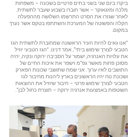
ביקרו ביום שני בשני בתים פרטיים בשכונה – משפחות
מלכה ומזגאוקר – אשר חוברו בשבוע שעבר לתשתית.
לאחר שגזרו את הסרט התרשמו השלושה מההפעלה
הקלה והפשוטה של המערכת והשתתפו בטקס אשר נערך
במקום.
“אנו גאים להיות העיר הראשונה שמחוברת לתשתית הגז
הטבעי לצורך שימוש ביתי”, אמר דנינו. “הגז הטבעי יוזיל
את עלויות האנרגיה, ישמור על הסביבה ירוקה ונקיה, יהיה
מסוכן פחות מאשר גפ”מ וישפר את איכות החיים של
התושבים לאיו ערוך. אני שמח שתושבי שכונות הפארק
ושכונת נוח יהיו הראשונים בארץ ליהנות מחיבור לגז
הטבעי לצורך שימוש פרטי – חיבור שיוזיל את ההוצאות
השוטפות באמצעות אנרגיה ירוקה – תוצרת כחול לבן”.