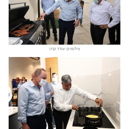
צילומים: עודד קרני