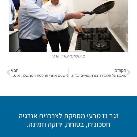
צילומים: עודד קרני
הקודם
הבא
מאבק על הקמת הצנרת מאיים על הסבת תחנת הכוח באשקלון מפחם לגז
6 שנים אחרי החלטת הממשלה: אוטובוסים ראשונים יתודלקו מצנרת גז ולא ממכליות
נגב גז טבעי מספקת לצרכנים אנרגיה
חסכונית, בטוחה, ירוקה וזמינה.