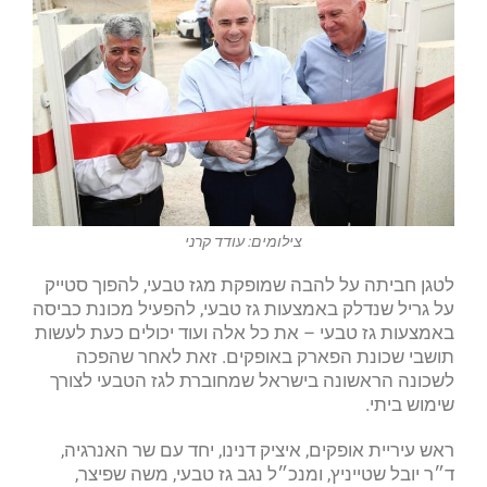
צילומים: עודד קרני
לטגן חביתה על להבה שמופקת מגז טבעי, להפוך סטייק
על גריל שנדלק באמצעות גז טבעי, להפעיל מכונת כביסה
באמצעות גז טבעי – את כל אלה ועוד יכולים כעת לעשות
תושבי שכונת הפארק באופקים. זאת לאחר שהפכה
לשכונה הראשונה בישראל שמחוברת לגז הטבעי לצורך
שימוש ביתי.
ראש עיריית אופקים, איציק דנינו, יחד עם שר האנרגיה,
ד״ר יובל שטייניץ, ומנכ״ל נגב גז טבעי, משה שפיצר,