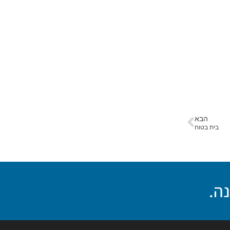
הבא
בית בטוח
נה.