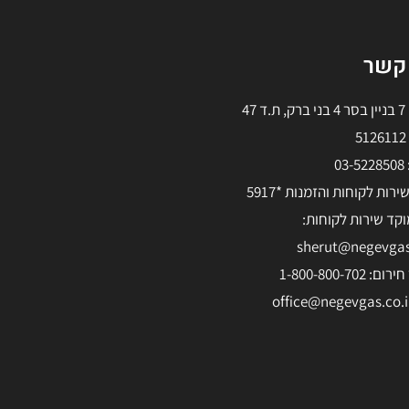
 קשר
 47
5
03
רות לקוחות והזמנות *5917
וקד שירות לקוחות:
sherut@negevgas.
 1-800-800-702