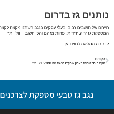
נותנים גז בדרום
חייהם של תושבים רבים ובעלי עסקים בנגב השתנו מקצה לקצה 
המספקת גז ירוק, ידידותי, פחות מזהם והכי חשוב – זול יותר
לכתבה המלאה לחצו כאן
הקודם
טקס חיבור שכונת פארק אופקים לרשת הגז הטבעי 22.3.21
נגב גז טבעי מספקת לצרכנים א