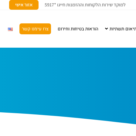
למוקד שירות הלקוחות וההזמנות חייגו *5917
אזור אישי
יאום תשתיות
הוראות בטיחות וחירום
צרו עימנו קשר