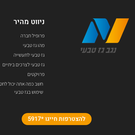
ניווט מהיר
פרופיל חברה
מהו גז טבעי
גז טבעי לתעשייה
גז טבעי לצרכים ביתיים
פרויקטים
חשב כמה אתה יכול לחס
שימוש בגז טבעי
להצטרפות חייגו *5917