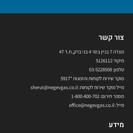
צור קשר
מצדה 7 בניין בסר 4 בני ברק, ת.ד 47
מיקוד 5126112
טלפון: 03-5228508
מוקד שירות לקוחות והזמנות *5917
מייל מוקד שירות לקוחות: sherut@negevgas.co.il
מספר חירום: 1-800-800-702
מייל: office@negevgas.co.il
מידע