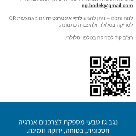
ng.bodek@gmail.com
לנוחיותכם – ניתן להגיע
לדף אינטרנט זה
גם באמצעות QR
לסריקה בסלולרי ולהעברה כתמונה.
רצ"ב קוד לסריקה בטלפון סלולרי:
נגב גז טבעי מספקת לצרכנים אנרגיה
חסכונית, בטוחה, ירוקה וזמינה.